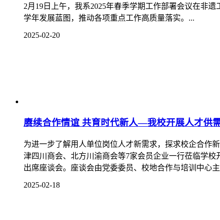
“2025年寒假教师素质能力提升培训班”。校党委委员、副
2025-01-14
追寻红色足迹，传承红色基因——艺术系党总支
近日，艺术系党总支组织全体党员及预备党员开展了以“
承红色基因，以革命先辈为榜样，激发自身的责任感和使
2025-01-09
“非遗贺新春·阆中古城过大年”春节文化启动仪
...
2025-01-08