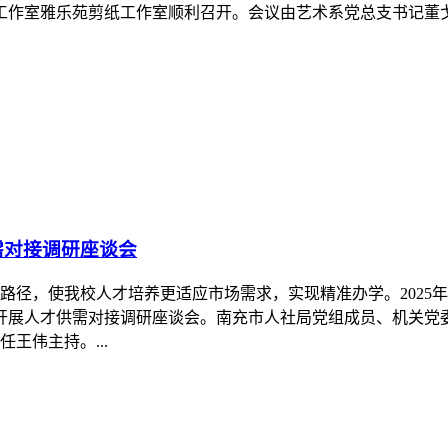
院长、工会主席庞明伟主持开班仪式。...
开展12月主题党日活动
追寻红色足迹，传承红色基因”为主题的党日活动。此次活动旨
命感，将爱国情怀转化为实际行动，在各自的岗位上积极发挥党员
式志愿服务活动圆满结束