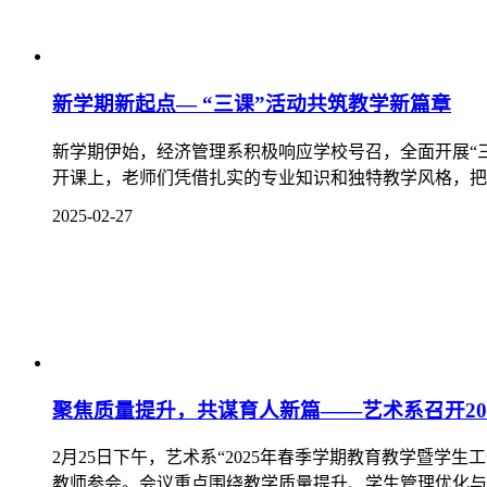
2025-02-27
聚焦质量提升，共谋育人新篇——艺术系召开20
2月25日下午，艺术系“2025年春季学期教育教学暨
教师参会。会议重点围绕教学质量提升、学生管理优化与就
2025-02-26
校团委组织召开2025年春季学期第一次政治理
为全面贯彻学院 “133”发展战略，落实学院党委“十要、
月工作例会。学院党委委员、副院长谭斌出席会议，团委全
2025-02-25