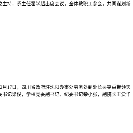
在促使全体党员在深入学习党的历史进程中，汲取红色力量，传
的先锋模范作用，为党和人民的事业贡献力量。...