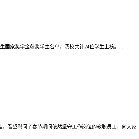
高质量谋划2025年度基层团组织建设工作，深化推进我校共青
党委副书记、纪委书记柴小强，学生工作部、校团委、各系党总支