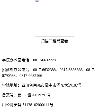
扫描二维码查看
学院办公室电话：0817-6632228
招就处办公电话：0817-6632388、0817-6636388、0817-
6790588、0817-6632166
学院地址：四川省南充市阆中市河东大道107号
备案号：蜀ICP备20019291号
川公网安备 51138102000111号