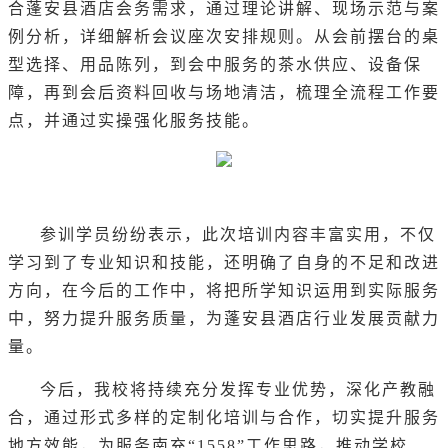
合蓬安县酒店会务需求，通过理论讲解、现场示范与案
例分析，详细解析会议座次安排规则。从会前摆台的桌
型选择、用品陈列，到会中服务的茶水供应、设备保
障，再到会后资料回收与场地清洁，梳理全流程工作要
点，并通过实操强化服务技能。
参训学员纷纷表示，此次培训内容丰富实用，不仅
学习到了专业知识和技能，还明确了自身的不足和改进
方向，在今后的工作中，将把所学知识运用到实际服务
中，努力提升服务质量，为蓬安县酒店行业发展贡献力
量。
今后，我校将持续充分发挥专业优势，深化产教融
合，通过形式多样的定制化培训与合作，切实提升服务
地方效能，为服务南充“1558”工作思路，推动学校