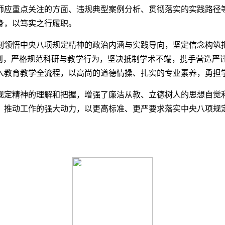
师应重点关注的方面、违规典型案例分析、贯彻落实的实践路径
身，以笃实之行履职。
刻领悟中央八项规定精神的政治内涵与实践导向，坚定信念构筑
原则，严格规范科研与教学行为，坚决抵制学术不端，携手营造严
入教育教学全流程，以高尚的道德情操、扎实的专业素养，勇担学
规定精神的理解和把握，增强了廉洁从教、立德树人的思想自觉
、推动工作的强大动力，以更高标准、更严要求落实中央八项规定