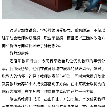
通过参加宣讲会，学校教师深受鼓舞、感触颇深。不仅增
强了与会教师的获得感、职业荣誉感，而且还以正确的政治方
向和价值导向深化涵养了师德修为。
教师观后感
酒店系教师肖迪：今天有幸收看几位优秀教师的事例分
享，我深受感染。他们在教育领域中展现的良匠风采，彰显了
职教人的情怀，诠释了教师的责任与担当，同时为我提升职业
教育教师素养和个人成长都指明了方向。在未来我会以优秀的
同行为榜样，在平凡的工作岗位中奉献自己的一份力量。
旅游系教师
朱书乐：
高山仰止，方知才疏。本次优秀教师
代表宣讲会让我深受鼓舞，同时深感自身不足。宣讲会每位老