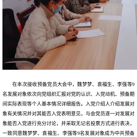
在本次接收预备党员大会中，魏梦梦、袁福生、李强等9
名发展对象依次向党组织汇报对党的认识、入党动机、预备期
间实际表现等个人基本情况详细报告。入党介绍人介绍发展对
象有关情况并对其能否入党表明意见，与会党员逐一对发展对
象能否入党进行充分讨论，并采取无记名投票方式进行表决，
一致同意魏梦梦、袁福生、李强等9名发展对象成为中共预备