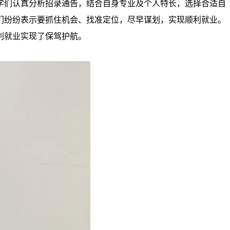
学们认真分析招录通告，结合自身专业及个人特长，选择合适自
们纷纷表示要抓住机会、找准定位，尽早谋划，实现顺利就业。
利就业实现了保驾护航。