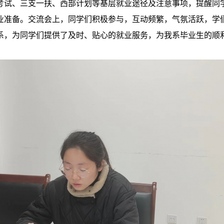
考试、三支一扶、西部计划等基层就业途径及注意事项，提醒同
业准备。交流会上，同学们积极参与，互动频繁，气氛活跃，学
系，为同学们提供了及时、贴心的就业服务，为我系毕业生的顺