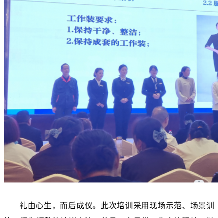
礼由心生，而后成仪。此次培训采用现场示范、场景训