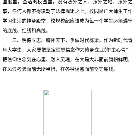
国度里，圣洁的校园里，没有法外之人、法外之地，法外之
事，任何人都不得凌驾于法律规矩之上。校园是广大师生工作
学习生活的神圣殿堂，校规校纪应该成为每一个学生必须遵守
的底线、红线和高线。
三、明德立志、胸怀天下，争做时代栋梁。作为新时代青
年大学生，大家要把坚定理想信念作为修身立业的
“
主心骨
”
，
把信仰信念刻在心里、融入灵魂，在大是大非面前旗帜鲜明，
在风浪考验面前无所畏惧，在各种诱惑面前坚守底线。