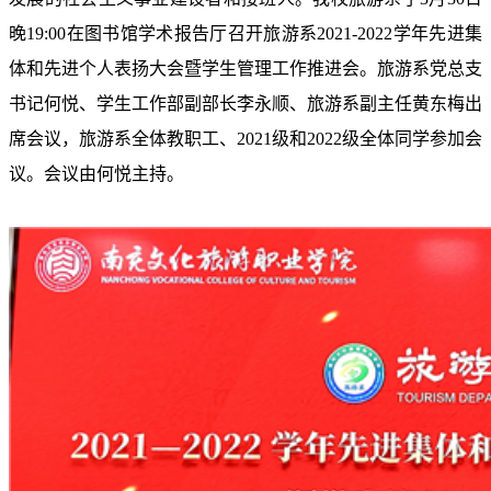
晚
19:00
在图书馆学术报告厅召开旅游系
2021-2022
学年先进集
体和先进个人表扬大会暨学生管理工作推进会。旅游系党总支
书记何悦、学生工作部副部长李永顺、旅游系副主任黄东梅出
席会议，旅游系全体教职工、
2021
级和
2022
级全体同学参加会
议。会议由何悦主持。