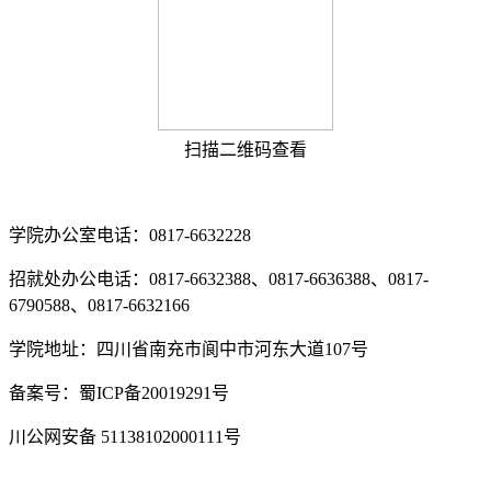
扫描二维码查看
学院办公室电话：0817-6632228
招就处办公电话：0817-6632388、0817-6636388、0817-
6790588、0817-6632166
学院地址：四川省南充市阆中市河东大道107号
备案号：蜀ICP备20019291号
川公网安备 51138102000111号