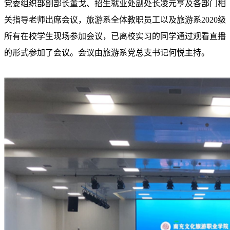
党委组织部副部长董戈、招生就业处副处长凌元亨及各部门相
关指导老师出席会议，旅游系全体教职员工以及旅游系
2020
级
所有在校学生现场参加会议，已离校实习的同学通过观看直播
的形式参加了会议。会议由旅游系党总支书记何悦主持。