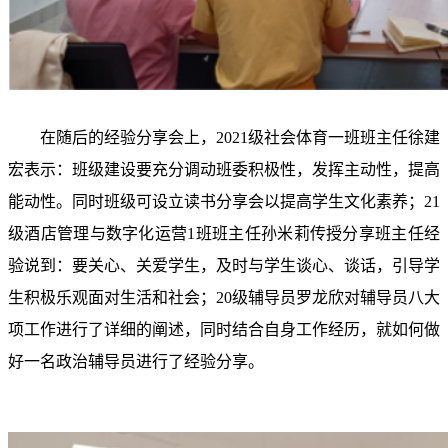
在随后的经验分享会上，
2021
级社会体育一班班主任徐建
宏表示：班级建设要充分调动班委积极性，发挥主动性，提高
能动性。同时班级可设立读书分享会以提高学生文化素养；
21
级酒店管理与数字化运营
1
班班主任孙米莉传授分享班主任经
验说到：要关心、关爱学生，及时与学生谈心、谈话，引导学
生积极乐观面对生活和社会；
20
级辅导员罗龙欣对辅导员八大
项工作进行了详细的阐述，同时结合自身工作经历，就如何做
好一名政治辅导员进行了经验分享。