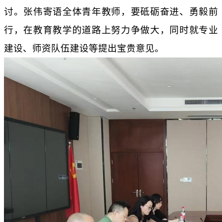
讨。张伟寄语全体青年教师，要砥砺奋进、勇毅前
行，在教育教学的道路上努力争做大，同时
就
专业
建设、师资队伍建设
等提出宝贵意见
。