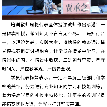
培训教师周艳代表全体授课教师作出承诺：一
是倾囊相授，做到知无不言言无不尽。二是知行合
一，以理论为辅，实践为主，将枯燥的教条通过情
景模拟案例研讨相融合，让学员在情景中学习，在
情景中练习，在情景中收获。三是朝督暮责，严守
时间关，严控教学观，严防安全观。
学员代表梅婷表示，一定不辜负上级部门和学
校的关怀，努力进行专业知识的学习和技能训练，
着力提高学员的礼仪主持技能，让更多的参训学员
能拓宽就业渠道，为就业打好坚实基础。