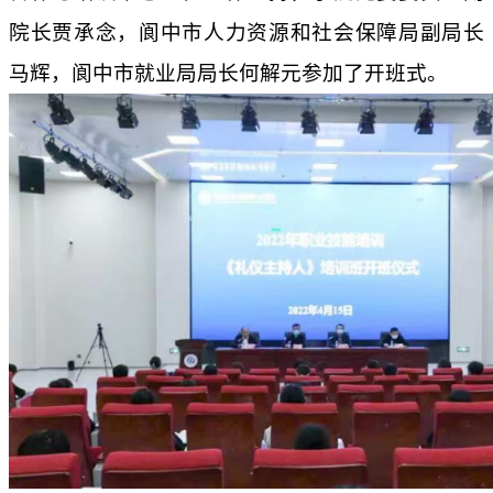
院长贾承念，阆中市人力资源和社会保障局副局长
马辉，阆中市就业局局长何解元参加了开班式。