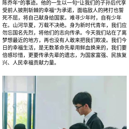
陈乔年”的事迹。他的一生以一句“让我们的子孙后代享
受前人披荆斩棘的幸福”为承诺，面临敌人的拷打也誓
死不屈，将自己献身给国家。难寻少年时，自有少年
在。山河华夏，万载不决绝。身为新时代青年，我们应
勿忘国名先烈，将他们的志向传承。今天我们站在了离
梦想最近的地方，再也没有人敢来把我们欺凌。我们今
日的幸福生活，是无数革命先辈用鲜血换来的，我们要
倍感珍惜，更要传承先辈的遗志，为国家富强、民族复
兴、人民幸福贡献力量。