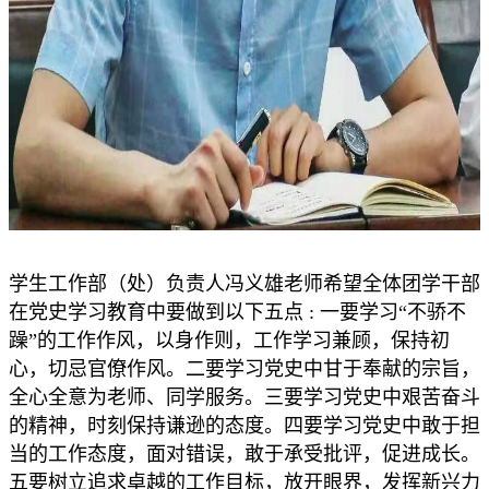
学生工作部（处）负责人冯义雄老师希望全体团学干部
在党史学习教育中要做到以下五点 : 一要学习“不骄不
躁”的工作作风，以身作则，工作学习兼顾，保持初
心，切忌官僚作风。二要学习党史中甘于奉献的宗旨，
全心全意为老师、同学服务。三要学习党史中艰苦奋斗
的精神，时刻保持谦逊的态度。四要学习党史中敢于担
当的工作态度，面对错误，敢于承受批评，促进成长。
五要树立追求卓越的工作目标，放开眼界，发挥新兴力