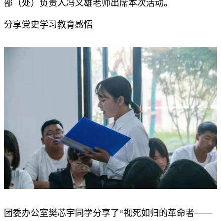
部（处）负责人冯义雄老师出席本次活动。
分享党史学习教育感悟
团委办公室樊芯宇同学分享了“视死如归的革命者——