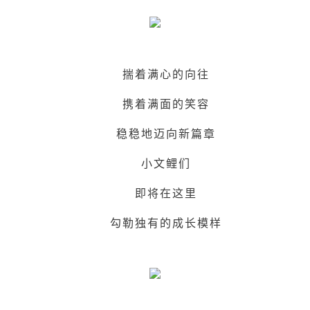
揣着满心的向往
携着满面的笑容
稳稳地迈向新篇章
小文鲤们
即将在这里
勾勒独有的成长模样