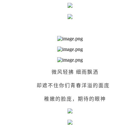
微风轻拂 细雨飘洒
却遮不住你们青春洋溢的面庞
稚嫩的脸庞，期待的眼神