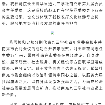
话。我校副院长王爱华当选九三学社南充市第九届委员
会主任委员，这是我校统战工作在学院党委领导下取得
的重要成果，也充分体现了我校发挥文化旅游专业优
势、服务地方经济社会发展的责任与担当。
陈雩桢和史燚分别代表九三学社四川省委会和中共
南充市委对会议的成功召开表示祝贺，对王翠花同志任
主委13年来，带领社南充市委会在思想建设、自身建
设、履职尽责、社会服务、机关建设等方面取得显著成
效表示充分肯定。对王爱华同志当选表示祝贺，希望社
南充市委会继续以政治引领筑牢同心之基、以服务大局
扛起履职之责、以自身建设激发强基之力，为南充经济
社会高质量发展再立新功，推动南充九三学社事业迈上
新台阶。
据悉，此次会议严格按照程序，审议通过了《九三