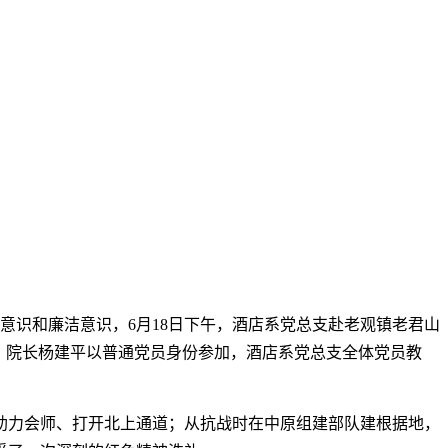
意识和廉洁意识，6月18日下午，酒店系党总支赴老观镇老君山
、院长杨建平以普通党员身份参加，酒店系党总支全体党员教
助力会师、打开北上通道；从抗战时在中原组建部队建根据地，