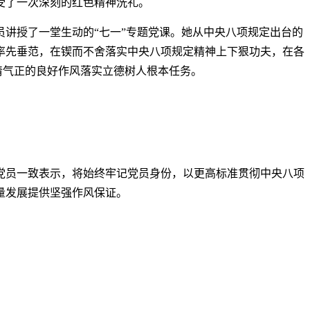
受了一次深刻的红色精神洗礼。
讲授了一堂生动的“七一”专题党课。她从中央八项规定出台的
率先垂范，在锲而不舍落实中央八项规定精神上下狠功夫，在各
清气正的良好作风落实立德树人根本任务。
党员一致表示，将始终牢记党员身份，以更高标准贯彻中央八项
量发展提供坚强作风保证。