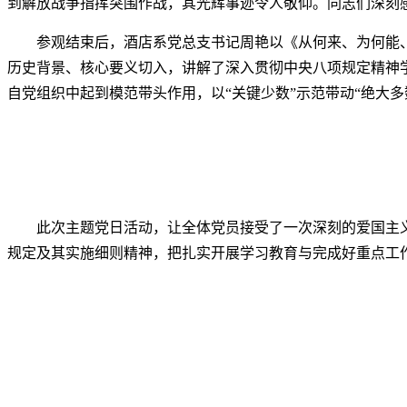
到解放战争指挥突围作战，其光辉事迹令人敬仰。同志们深刻
参观结束后，酒店系党总支书记周艳以《从何来、为何能
历史背景、核心要义切入，讲解了深入贯彻中央八项规定精神
自党组织中起到模范带头作用，以“关键少数”示范带动“绝大
此次主题党日活动，让全体党员接受了一次深刻的爱国主
规定及其实施细则精神，把扎实开展学习教育与完成好重点工