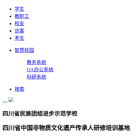
学生
教职工
校友
访客
考生
智慧校园
教务系统
OA办公系统
科研系统
搜索
四川省民族团结进步示范学校
四川省中国非物质文化遗产传承人研修培训基地