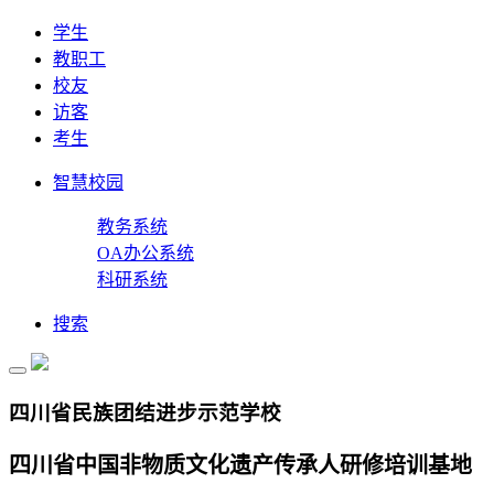
学生
教职工
校友
访客
考生
智慧校园
教务系统
OA办公系统
科研系统
搜索
四川省民族团结进步示范学校
四川省中国非物质文化遗产传承人研修培训基地