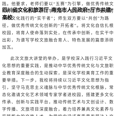
践。他要求，老师们要以“五赛”为引擎，做优秀传统文
四川省文化和旅游厅 南充市人民政府“厅市共建”
化传承的“领航者”；同学们要以“五比”为动力，做优秀
高校
传统文化践行的“实干者”；师生双方要以“共创”为路
径，做优秀传统文化创新的“开拓者”。将文化自信扎根
校园，将育人使命落到实处，在传承中创新，在实干中
出彩，为谱写学校文旅融合育人、特色发展的篇章添砖
加瓦。
此次文旅大讲堂的举办，是学校深入践行习近平文
化思想的重要实践，是推动中华优秀传统文化与文旅职
业教育深度融合的生动探索，是深化学校美育工作的重
要举措。下一步，我校将持续以习近平文化思想为指
引，坚守马克思主义魂脉与中华优秀传统文化根脉，常
态化邀请文化艺术领域专家学者进校园，搭建更多文化
传承、创新与实践平台，推动传统艺术与文创设计、数
字传播、文旅项目深度融合，着力培养兼具文化素养与