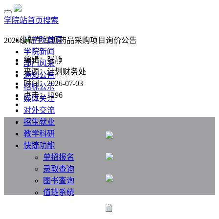
学院站首页
搜索
学院首页
2026级新生军训药品采购项目询价公告
学院新闻
编辑：张静
部门风采
来源：计划财务处
通知公告
时间：2026-07-03
招标公示
点击：
1296
媒体关注
对外交流
招生就业
教学科研
快捷功能
单招报名
录取查询
图书查询
值班系统