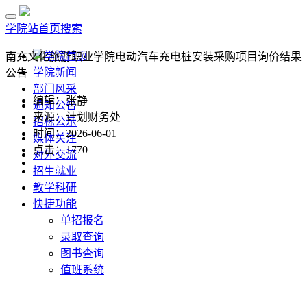
学院站首页
搜索
学院首页
南充文化旅游职业学院电动汽车充电桩安装采购项目询价结果
学院新闻
公告
部门风采
编辑：张静
通知公告
来源：计划财务处
招标公示
时间：2026-06-01
媒体关注
点击：
1770
对外交流
招生就业
教学科研
快捷功能
单招报名
录取查询
图书查询
值班系统