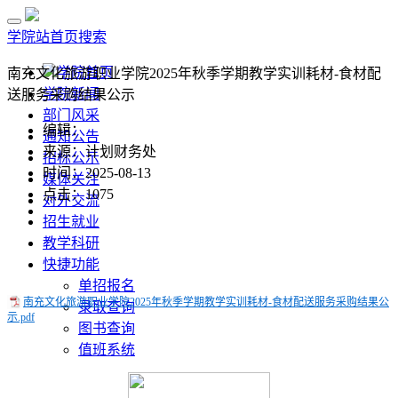
学院站首页
搜索
学院首页
南充文化旅游职业学院2025年秋季学期教学实训耗材-食材配
学院新闻
送服务采购结果公示
部门风采
编辑：
通知公告
来源：计划财务处
招标公示
时间：2025-08-13
媒体关注
点击：
1075
对外交流
招生就业
教学科研
快捷功能
单招报名
南充文化旅游职业学院2025年秋季学期教学实训耗材-食材配送服务采购结果公
录取查询
示.pdf
图书查询
值班系统