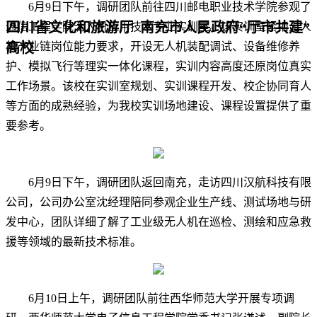
6月9日下午，调研团队前往四川邮电职业技术学院参观了
四川省文化和旅游厅 南充市人民政府“厅市共建”
通信工程学院无人机应用技术专业实训室。该实训室紧扣无人
机产业链岗位能力要求，开设无人机装配调试、设备维修养
高校
护、模拟飞行等理实一体化课程，实训内容高度还原岗位真实
工作场景。该校在实训室规划、实训课程开发、校企协同育人
等方面的成熟经验，为我校实训场地建设、课程设置提供了重
要参考。
6月9日下午，调研团队返回南充，走访四川汉航科技有限
公司，公司办公室沈经理陪同参观企业生产线、测试场地与研
发中心，团队详细了解了工业级无人机在巡检、测绘和应急救
援等领域的最新技术标准。
6月10日上午，调研团队前往西华师范大学开展专项调