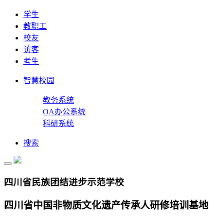
学生
教职工
校友
访客
考生
智慧校园
教务系统
OA办公系统
科研系统
搜索
四川省民族团结进步示范学校
四川省中国非物质文化遗产传承人研修培训基地