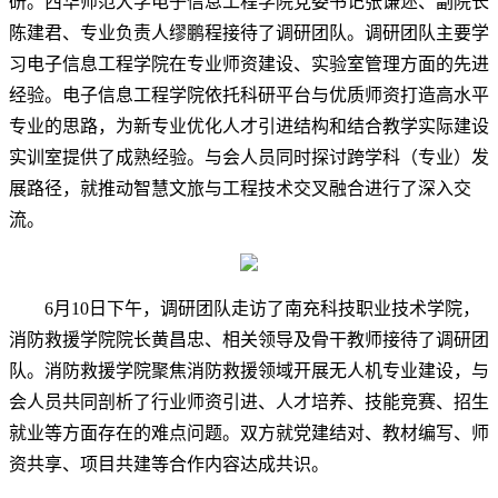
研。西华师范大学电子信息工程学院党委书记张谦述、副院长
陈建君、专业负责人缪鹏程接待了调研团队。调研团队主要学
习电子信息工程学院在专业师资建设、实验室管理方面的先进
经验。电子信息工程学院依托科研平台与优质师资打造高水平
专业的思路，为新专业优化人才引进结构和结合教学实际建设
实训室提供了成熟经验。与会人员同时探讨跨学科（专业）发
展路径，就推动智慧文旅与工程技术交叉融合进行了深入交
流。
6月10日下午，调研团队走访了南充科技职业技术学院，
消防救援学院院长黄昌忠、相关领导及骨干教师接待了调研团
队。消防救援学院聚焦消防救援领域开展无人机专业建设，与
会人员共同剖析了行业师资引进、人才培养、技能竞赛、招生
就业等方面存在的难点问题。双方就党建结对、教材编写、师
资共享、项目共建等合作内容达成共识。