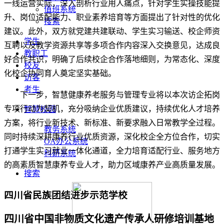
一线运营实际，深入剖析行业用人痛点，针对学生实操技能提
值班系统
升、岗位适配能力、职业素养培育等方面提出了针对性的优化
搜索
建议。此外，双方就党建共建联动、学生实习输送、校企师资
学生
互聘以及教学资源共享等多项合作内容深入交换意见，达成良
教职工
好合作共识，明确了后续校企合作落地细则，为常态化、深度
校友
化校企协同育人奠定坚实基础。
访客
考生
下一步，智慧健康养老服务与管理专业将以本次访企拓岗
专项行动为契机，充分吸纳企业优质建议，持续优化人才培养
智慧校园
方案，将行业新技术、新标准、新要求融入日常教学全过程。
教务系统
同时持续深耕康养行业优质资源，深化校企全方位合作，切实
OA办公系统
打通学生实习就业一体化通道，全力培育适配行业、服务地方
科研系统
的高素质智慧康养专业人才，助力区域康养产业高质量发展。
搜索
四川省民族团结进步示范学校
四川省中国非物质文化遗产传承人研修培训基地