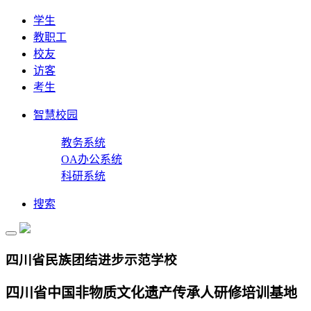
学生
教职工
校友
访客
考生
智慧校园
教务系统
OA办公系统
科研系统
搜索
四川省民族团结进步示范学校
四川省中国非物质文化遗产传承人研修培训基地