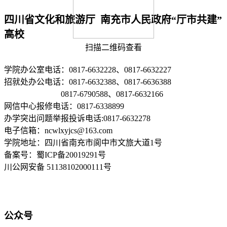
四川省文化和旅游厅 南充市人民政府“厅市共建”
高校
扫描二维码查看
学院办公室电话：0817-6632228、0817-6632227
招就处办公电话：0817-6632388、0817-6636388
0817-6790588、0817-6632166
网信中心报修电话：0817-6338899
办学突出问题举报投诉电话:0817-6632278
电子信箱：ncwlxyjcs@163.com
学院地址：四川省南充市阆中市文旅大道1号
备案号：蜀ICP备20019291号
川公网安备 51138102000111号
公众号