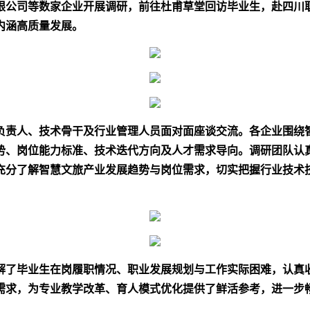
限公司等数家企业开展调研，前往杜甫草堂回访毕业生，赴四川
内涵高质量发展。
负责人、技术骨干及行业管理人员面对面座谈交流。各企业围绕
势、岗位能力标准、技术迭代方向及人才需求导向。调研团队认
充分了解智慧文旅产业发展趋势与岗位需求，切实把握行业技术
解了毕业生在岗履职情况、职业发展规划与工作实际困难，认真
需求，为专业教学改革、育人模式优化提供了鲜活参考，进一步