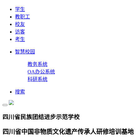
学生
教职工
校友
访客
考生
智慧校园
教务系统
OA办公系统
科研系统
搜索
四川省民族团结进步示范学校
四川省中国非物质文化遗产传承人研修培训基地