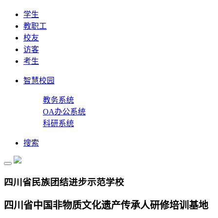
学生
教职工
校友
访客
考生
智慧校园
教务系统
OA办公系统
科研系统
搜索
四川省民族团结进步示范学校
四川省中国非物质文化遗产传承人研修培训基地