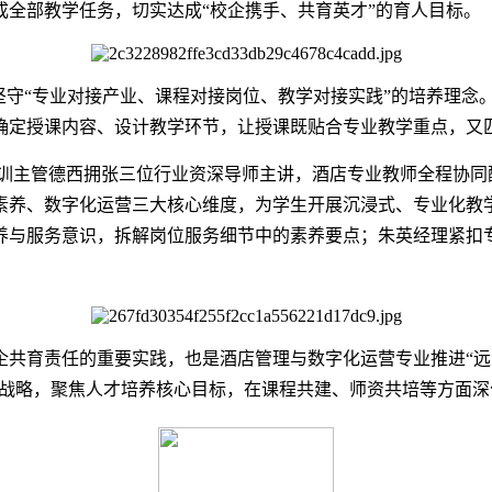
全部教学任务，切实达成“校企携手、共育英才”的育人目标。
坚守“专业对接产业、课程对接岗位、教学对接实践”的培养理
确定授课内容、设计教学环节，让授课既贴合专业教学重点，又
训主管德西拥张三位行业资深导师主讲，酒店专业教师全程协同
素养、数字化运营三大核心维度，为学生开展沉浸式、专业化教
养与服务意识，拆解岗位服务细节中的素养要点；朱英经理紧扣
企共育责任的重要实践，也是酒店管理与数字化运营专业推进“远
发展战略，聚焦人才培养核心目标，在课程共建、师资共培等方面