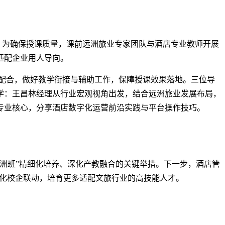
念。为确保授课质量，课前远洲旅业专家团队与酒店专业教师开展
匹配企业用人导向。
配合，做好教学衔接与辅助工作，保障授课效果落地。三位导
学：王昌林经理从行业宏观视角出发，结合远洲旅业发展布局，
专业核心，分享酒店数字化运营前沿实践与平台操作技巧。
洲班”精细化培养、深化产教融合的关键举措。下一步，酒店管
深化校企联动，培育更多适配文旅行业的高技能人才。