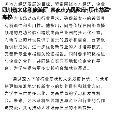
务地方经济发展的目标，紧密围绕地方经济、企业
四川省文化和旅游厅 南充市人民政府“厅市共建”
需求及社会发展需要，在专业设置和学生培养上结
高校
合地方市场动态和行业需求，确保新专业的设置具
有前瞻性和实用性。他指出，问号传媒在网络直播
领域的成功经验和跨境电商产业园的多元化业态，
为新专业的开设提供了宝贵的启示和借鉴，要求根
据调研成果，进一步优化新专业的人才培养模式，
完善新专业申报相关论证报告。同时要求积极推进
与企业的合作，共同建立实习基地和校企合作平
台，为学生提供更多实践机会和就业渠道。
通过深入了解行业现状和未来发展趋势，艺术系
将更加精准地定位新专业的培养目标和就业方向，
为学生提供更多元化、更高质量的学习和发展机
会。未来，艺术系将继续加强与企业和行业的合作
与交流，共同推动人才培养质量的不断提升。