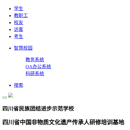
学生
教职工
校友
访客
考生
智慧校园
教务系统
OA办公系统
科研系统
搜索
四川省民族团结进步示范学校
四川省中国非物质文化遗产传承人研修培训基地