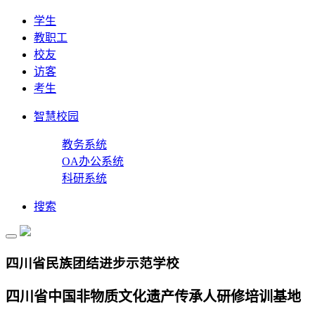
学生
教职工
校友
访客
考生
智慧校园
教务系统
OA办公系统
科研系统
搜索
四川省民族团结进步示范学校
四川省中国非物质文化遗产传承人研修培训基地