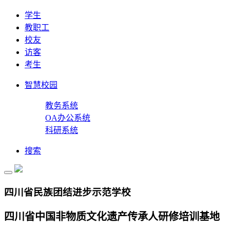
学生
教职工
校友
访客
考生
智慧校园
教务系统
OA办公系统
科研系统
搜索
四川省民族团结进步示范学校
四川省中国非物质文化遗产传承人研修培训基地