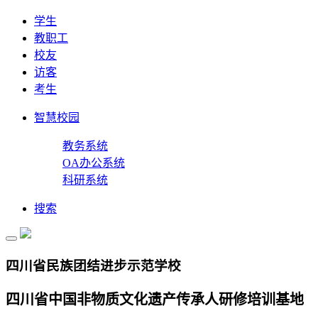
学生
教职工
校友
访客
考生
智慧校园
教务系统
OA办公系统
科研系统
搜索
四川省民族团结进步示范学校
四川省中国非物质文化遗产传承人研修培训基地