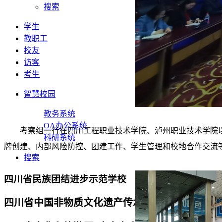
搜索
学生
教职工
校友
访客
考生
智慧校园
教务系统
OA办公系统
考察组一行在四川工程职业技术学院、泸州职业技术学院
科研系统
牌创建、内部风险防控、团建工作、学生管理和校地合作交流
搜索
四川省民族团结进步示范学校
四川省中国非物质文化遗产传承人研修培训基地