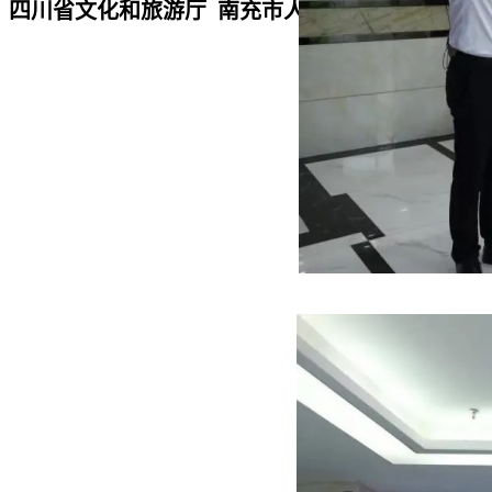
四川省文化和旅游厅 南充市人民政府“厅市共建”