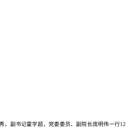
秀，副书记霍学超，党委委员、副院长庞明伟一行
12