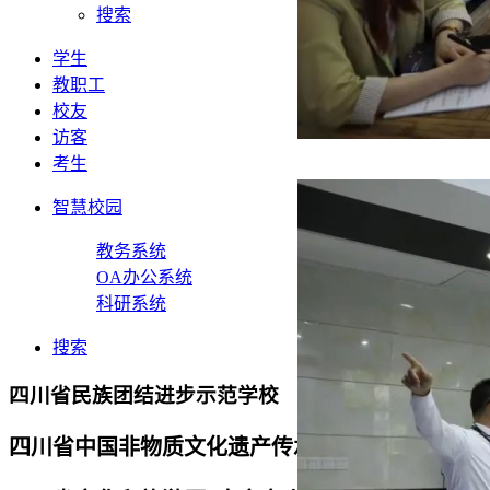
搜索
学生
教职工
校友
访客
考生
智慧校园
教务系统
OA办公系统
科研系统
搜索
四川省民族团结进步示范学校
四川省中国非物质文化遗产传承人研修培训基地