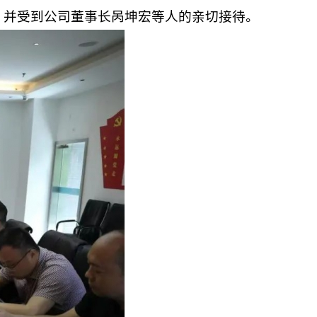
，并受到公司董事长呙坤宏等人的亲切接待。