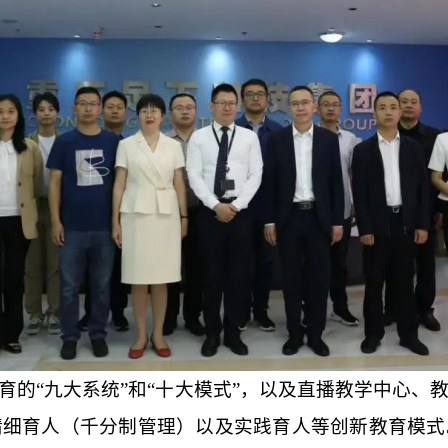
育的
“九大系统”和“十大模式”，以及直播教学中心
精细育人（千分制管理）以及实践育人等创新教育模式