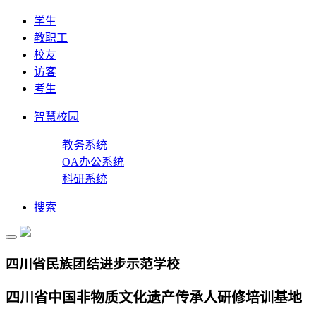
学生
教职工
校友
访客
考生
智慧校园
教务系统
OA办公系统
科研系统
搜索
四川省民族团结进步示范学校
四川省中国非物质文化遗产传承人研修培训基地