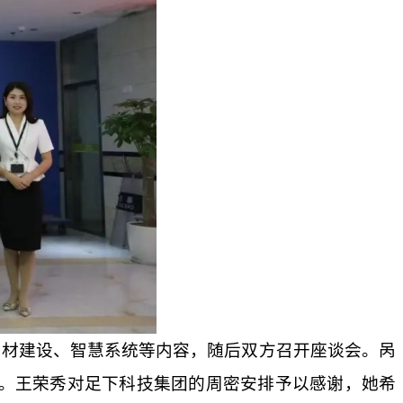
、教材建设、智慧系统等内容，随后双方召开座谈会。呙
。王荣秀对足下科技集团的周密安排予以感谢，她希