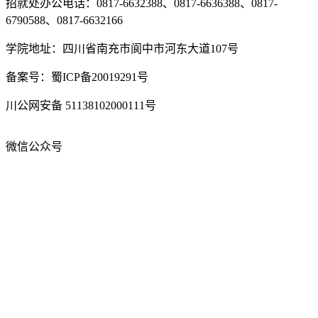
招就处办公电话：0817-6632388、0817-6636388、0817-
6790588、0817-6632166
学院地址：四川省南充市阆中市河东大道107号
备案号：蜀ICP备20019291号
川公网安备 51138102000111号
微信公众号