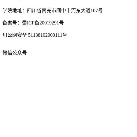
学院地址：四川省南充市阆中市河东大道107号
备案号：蜀ICP备20019291号
川公网安备 51138102000111号
微信公众号