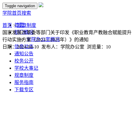
Toggle navigation
学院首页
搜索
首页
首页
>
规章制度
部门概况
国家发展改革委等部门关于印发《职业教育产教融合赋能提升
学院办公室概况
行动实施方案（2023—2025年）》的通知
信息动态
日期：2024-04-10 发布人：学院办公室 浏览量：
10
通知公告
校务公开
学校大事记
规章制度
服务指南
下载专区