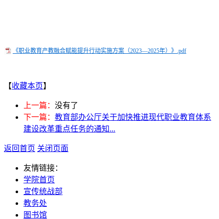
《职业教育产教融合赋能提升行动实施方案（2023—2025年）》.pdf
【
收藏本页
】
上一篇：
没有了
下一篇：
教育部办公厅关于加快推进现代职业教育体系
建设改革重点任务的通知...
返回首页
关闭页面
友情链接：
学院首页
宣传统战部
教务处
图书馆