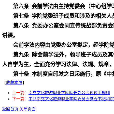
第六条
会前学法由主持党委会（中心组学
第七条
学院党委班子成员和涉及的相关人
第八条
党委办公室会同宣传统战部负责会
讲课。
会前学法内容由党委办公室拟定，经学院
第九条
除会前学法外，领导班子成员及其
人自学为主，全面充分学习法律、法规、规章
第十条
本制度自印发之日起施行，原《中
【
收藏本页
】
上一篇：
南充文化旅游职业学院院长办公会议议事规则
下一篇：
中共南充文化旅游职业学院委员会党委书记和院长
返回首页
关闭页面