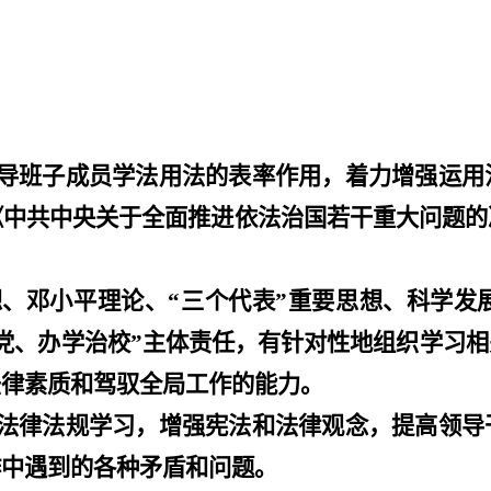
导班子成员学法用法的表率作用，着力增强运用
《中共中央关于全面推进依法治国若干重大问题的
想、邓小平理论、
“
三个代表
”
重要思想、科学发
党、办学治校
”
主体责任，有针对性地组织学习相
法律素质和驾驭全局工作的能力。
法律法规学习，增强宪法和法律观念，提高领导
作中遇到的各种矛盾和问题。