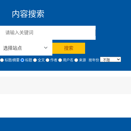
内容搜索
标题/摘要
标题
全文
作者
用户名
来源
按年份