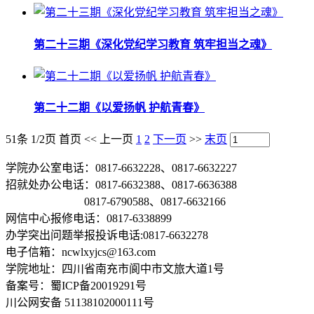
第二十三期《深化党纪学习教育 筑牢担当之魂》
第二十二期《以爱扬帆 护航青春》
51条 1/2页
首页
<<
上一页
1
2
下一页
>>
末页
学院办公室电话：0817-6632228、0817-6632227
招就处办公电话：0817-6632388、0817-6636388
0817-6790588、0817-6632166
网信中心报修电话：0817-6338899
办学突出问题举报投诉电话:0817-6632278
电子信箱：ncwlxyjcs@163.com
学院地址：四川省南充市阆中市文旅大道1号
备案号：蜀ICP备20019291号
川公网安备 51138102000111号