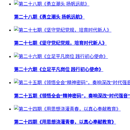
第二十八期《勇立潮头 扬帆远航》
第二十七期《坚守党纪党规，培育时代新人》
第二十六期《立足平凡岗位 践行初心使命》
第二十五期《领悟全会“精神密码”，奏响深改“时代强音
第二十四期《用思想浇灌青春，以真心奉献教育》