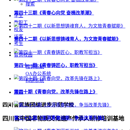
搜索
第四十三期《青春心向党 奋楫改革潮》
学生
教职工
校友
访客
第四十二期《以新思想铸魂育人，为文旅青春赋能》
考生
智慧校园
第四十一期《青春铸匠心，职教写担当》
教务系统
OA办公系统
科研系统
第四十期《青春向党，改革先锋在路上》
搜索
四川省民族团结进步示范学校
第三十九期《澎湃青春动能，争当改革先锋》
四川省中国非物质文化遗产传承人研修培训基地